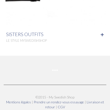
SISTERS OUTFITS
LE STYLE MYSWEDISHSHOP
©2015 - My Swedish Shop
Mentions légales
|
Prendre un rendez-vous essayage
|
Livraison et
retour
|
CGV