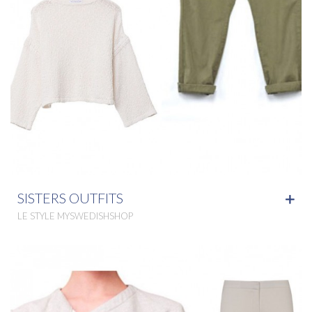
SISTERS OUTFITS
LE STYLE MYSWEDISHSHOP