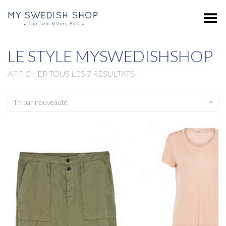
Toggle Menu
LE STYLE MYSWEDISHSHOP
AFFICHER TOUS LES 7 RÉSULTATS
Tri par nouveauté