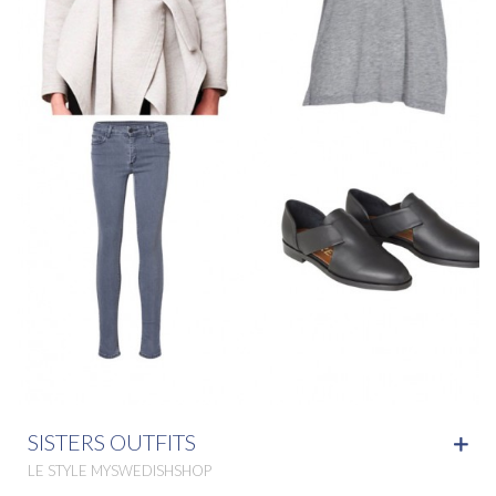
SISTERS OUTFITS
LE STYLE MYSWEDISHSHOP