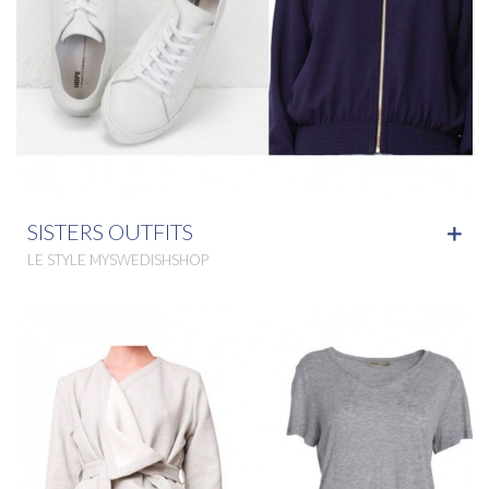
SISTERS OUTFITS
LE STYLE MYSWEDISHSHOP