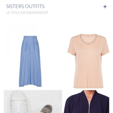
SISTERS OUTFITS
LE STYLE MYSWEDISHSHOP