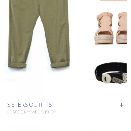
SISTERS OUTFITS
LE STYLE MYSWEDISHSHOP