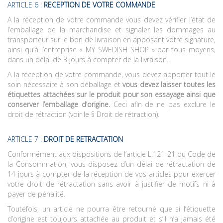
ARTICLE 6 :
RECEPTION DE VOTRE COMMANDE
A la réception de votre commande vous devez vérifier l’état de
l’emballage de la marchandise et signaler les dommages au
transporteur sur le bon de livraison en apposant votre signature,
ainsi qu’à l’entreprise « MY SWEDISH SHOP » par tous moyens,
dans un délai de 3 jours à compter de la livraison.
A la réception de votre commande, vous devez apporter tout le
soin nécessaire à son déballage et
vous devez laisser toutes les
étiquettes attachées sur le produit pour son essayage ainsi que
conserver l’emballage d’origine.
Ceci afin de ne pas exclure le
droit de rétraction (voir le § Droit de rétraction).
ARTICLE 7 :
DROIT DE RETRACTATION
Conformément aux dispositions de l’article L.121-21 du Code de
la Consommation, vous disposez d’un délai de rétractation de
14 jours à compter de la réception de vos articles pour exercer
votre droit de rétractation sans avoir à justifier de motifs ni à
payer de pénalité.
Toutefois, un article ne pourra être retourné que si l’étiquette
d’origine est toujours attachée au produit et s’il n’a jamais été