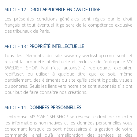
ARTICLE 12 :
DROIT APPLICABLE EN CAS DE LITIGE
Les présentes conditions générales sont régies par le droit
français et tout éventuel litige sera de la compétence exclusive
des tribunaux de Paris.
ARTICLE 13 :
PROPRIÉTÉ INTELLECTUELLE
Tous les éléments du site
www.myswedisshop.com
sont et
restent la propriété intellectuelle et exclusive de l’entreprise MY
SWEDISH SHOP. Nul n’est autorisé à reproduire, exploiter,
rediffuser, ou utiliser à quelque titre que ce soit, même
partiellement, des éléments du site qu’ils soient logiciels, visuels
ou sonores. Seuls les liens vers notre site sont autorisés s’ils ont
pour but de faire connaître nos créations.
ARTICLE 14 :
DONNEES PERSONNELLES
L’entreprise MY SWEDISH SHOP se réserve le droit de collecter
les informations nominatives et les données personnelles vous
concernant lorsqu’elles sont nécessaires à la gestion de votre
commande, ainsi qu’à l’amélioration des services et des