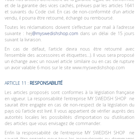
et de la garantie des vices cachés, prévues par les articles 1641
et suivants du Code civil. En cas de non-conformité d’un article
vendu, il pourra être retourné, échangé ou remboursé.
Toutes les réclamations doivent s’effectuer par mail à l’adresse
suivante : hej
@myswedishshop.com
dans un délai de 15 jours
suivant la livraison.
En cas de défaut, l’article devra nous être retourné avec
l’ensemble des accessoires et étiquettes…). Il vous sera proposé
un échange avec un nouvel article similaire ou en cas de rupture
un avoir valable 6 mois sur le site
www.myswedishshop.com
ARTICLE 11 :
RESPONSABILITÉ
Les articles proposés sont conformes à la législation française
en vigueur. La responsabilité l’entreprise MY SWEDISH SHOP
ne
saurait être engagée en cas de non-respect de la législation du
pays où l’article est livré. Il vous appartient de vérifier auprès des
autorités locales les possibilités d’importation ou d’utilisation
des articles que vous envisagez de commander.
Enfin la responsabilité de l’entreprise MY SWEDISH SHOP
ne
saurait être engagée pour tous les inconvénients ou dommages