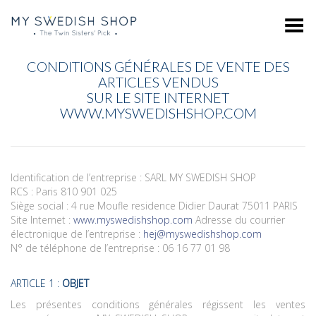
Toggle Menu
CONDITIONS GÉNÉRALES DE VENTE DES
ARTICLES VENDUS
SUR LE SITE INTERNET
WWW.MYSWEDISHSHOP.COM
Identification de l’entreprise : SARL MY SWEDISH SHOP
RCS : Paris 810 901 025
Siège social : 4 rue Moufle residence Didier Daurat 75011 PARIS
Site Internet :
www.myswedishshop.com
Adresse du courrier
électronique de l’entreprise :
hej@myswedishshop.com
N° de téléphone de l’entreprise : 06 16 77 01 98
ARTICLE 1 :
OBJET
Les présentes conditions générales régissent les ventes