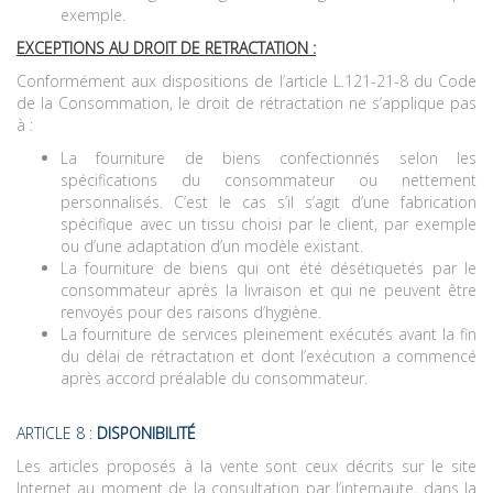
exemple.
EXCEPTIONS AU DROIT DE RETRACTATION :
Conformément aux dispositions de l’article L.121-21-8 du Code
de la Consommation, le droit de rétractation ne s’applique pas
à :
La fourniture de biens confectionnés selon les
spécifications du consommateur ou nettement
personnalisés. C’est le cas s’il s’agit d’une fabrication
spécifique avec un tissu choisi par le client, par exemple
ou d’une adaptation d’un modèle existant.
La fourniture de biens qui ont été désétiquetés par le
consommateur après la livraison et qui ne peuvent être
renvoyés pour des raisons d’hygiène.
La fourniture de services pleinement exécutés avant la fin
du délai de rétractation et dont l’exécution a commencé
après accord préalable du consommateur.
ARTICLE 8 :
DISPONIBILITÉ
Les articles proposés à la vente sont ceux décrits sur le site
Internet au moment de la consultation par l’internaute, dans la