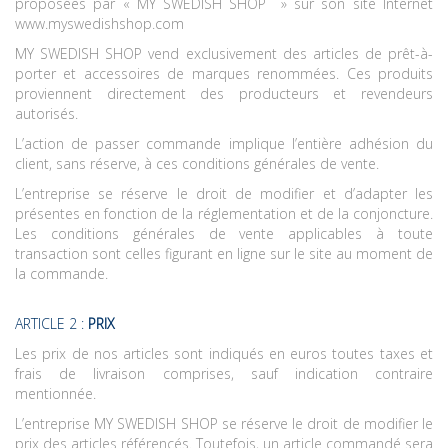
proposées par « MY SWEDISH SHOP
» sur son site Internet
www.myswedishshop.com
MY SWEDISH SHOP vend exclusivement des articles de prêt-à-
porter et accessoires de marques renommées. Ces produits
proviennent directement des producteurs et revendeurs
autorisés.
L’action de passer commande implique l’entière adhésion du
client, sans réserve, à ces conditions générales de vente.
L’entreprise se réserve le droit de modifier et d’adapter les
présentes en fonction de la réglementation et de la conjoncture.
Les conditions générales de vente applicables à toute
transaction sont celles figurant en ligne sur le site au moment de
la commande.
ARTICLE 2 :
PRIX
Les prix de nos articles sont indiqués en euros toutes taxes et
frais de livraison comprises, sauf indication contraire
mentionnée.
L’entreprise MY SWEDISH SHOP se réserve le droit de modifier le
prix des articles référencés. Toutefois, un article commandé sera