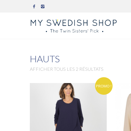
HAUTS
AFFICHER TOUS LES 2 RÉSULTATS
PROMO !