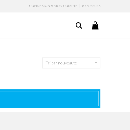
CONNEXION À MON COMPTE
|
8 août 2026
Search
Tri par nouveauté