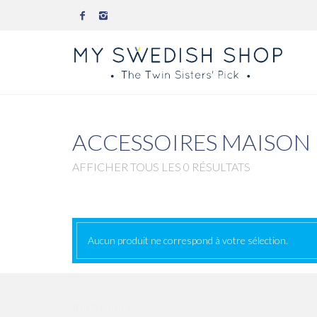
ACCESSOIRES MAISON
AFFICHER TOUS LES 0 RÉSULTATS
Aucun produit ne correspond à votre sélection.
RECYCLED