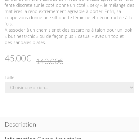
fente discrete sur le coté donne un côté « sexy », le mélange des
matières la rend extrêmement agréable à porter. Enfin, sa
coupe vous donne une silhouette féminine et décontractée à la
fois.
A associer à un chemisier et des escarpins à talon pour un look
« business/chic » ou de façon plus « casual » avec un top et
des sandales plates.
45.00€
140.00€
Taille
Description
Information Complémentaire