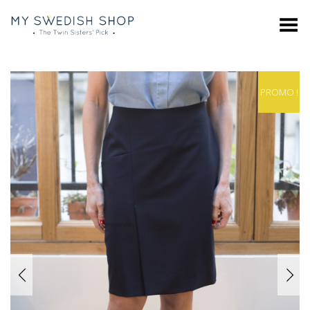
Toggle Menu
PROMO !