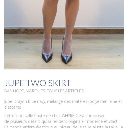
JUPE TWO SKIRT
BAS
,
HOPE
,
MARQUES
,
TOUS LES ARTICLES
Jupe crayon blue navy, mélange des matères (polyester, laine et
elastane)
Cette jupe taille haute de chez WHYRED est composée
de plusieurs details qui la rendent originale, moderne et chic!
La bande arrière élastique au niveau de la taille ajuste la taille, la