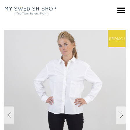
Toggle Menu
PROMO !