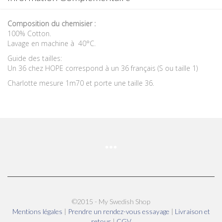
Composition du chemisier :
100% Cotton.
Lavage en machine à 40°C.
Guide des tailles:
Un 36 chez HOPE correspond à un 36 français (S ou taille 1)
Charlotte mesure 1m70 et porte une taille 36.
©2015 - My Swedish Shop
Mentions légales
|
Prendre un rendez-vous essayage
|
Livraison et
retour
|
CGV