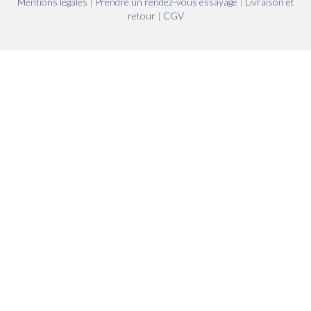
Mentions légales
|
Prendre un rendez-vous essayage
|
Livraison et
retour
|
CGV