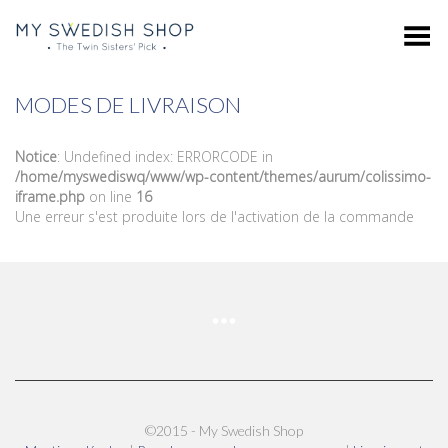
Toggle Menu
MODES DE LIVRAISON
Notice
: Undefined index: ERRORCODE in
/home/myswediswq/www/wp-content/themes/aurum/colissimo-
iframe.php
on line
16
Une erreur s'est produite lors de l'activation de la commande
©2015 - My Swedish Shop