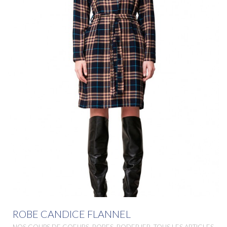
ROBE CANDICE FLANNEL
,
,
,
NOS COUPS DE COEURS
ROBES
RODEBJER
TOUS LES ARTICLES