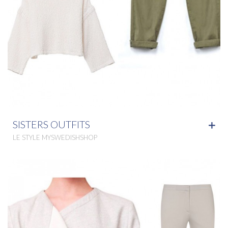
SISTERS OUTFITS
LE STYLE MYSWEDISHSHOP