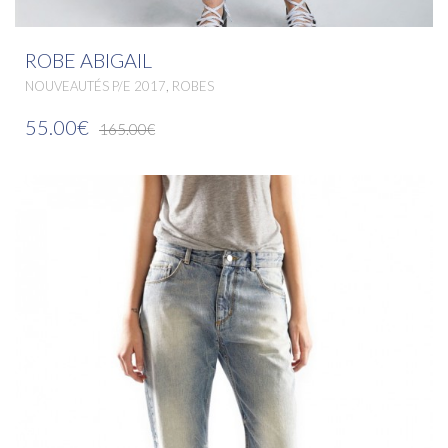
ROBE ABIGAIL
,
NOUVEAUTÉS P/E 2017
ROBES
55.00€
165.00€