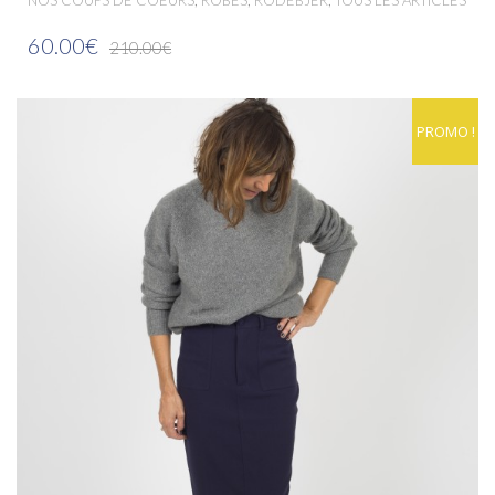
60.00€
210.00€
PROMO !