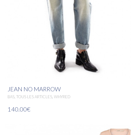
JEAN NO MARROW
,
,
BAS
TOUS LES ARTICLES
WHYRED
140.00€