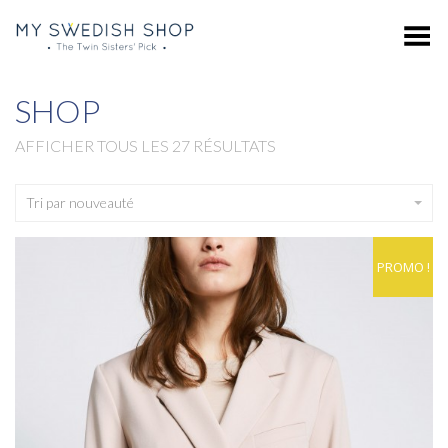
Toggle Menu
SHOP
AFFICHER TOUS LES 27 RÉSULTATS
Tri par nouveauté
PROMO !