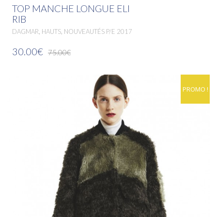
TOP MANCHE LONGUE ELI
RIB
,
,
DAGMAR
HAUTS
NOUVEAUTÉS P/E 2017
30.00€
75.00€
PROMO !