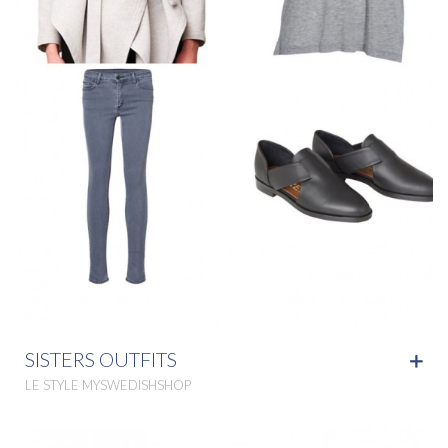
SISTERS OUTFITS
LE STYLE MYSWEDISHSHOP