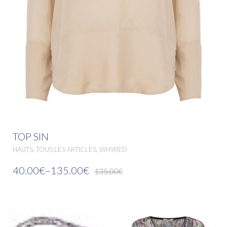
TOP SIN
,
,
HAUTS
TOUS LES ARTICLES
WHYRED
40.00€
–
135.00€
135.00€