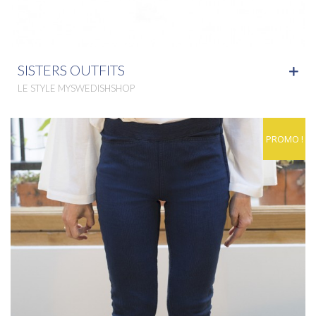
SISTERS OUTFITS
LE STYLE MYSWEDISHSHOP
PROMO !