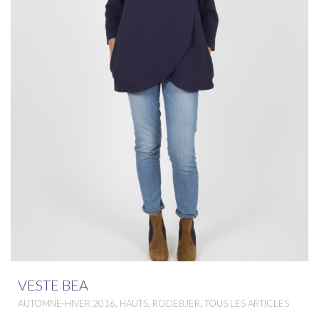
VESTE BEA
,
,
,
AUTOMNE-HIVER 2016
HAUTS
RODEBJER
TOUS LES ARTICLES