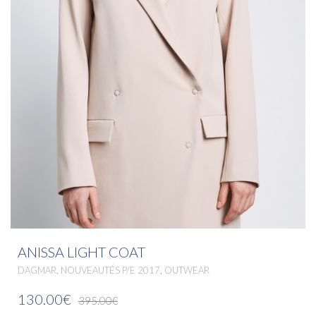
ANISSA LIGHT COAT
,
,
DAGMAR
NOUVEAUTÉS P/E 2017
OUTWEAR
130.00€
395.00€