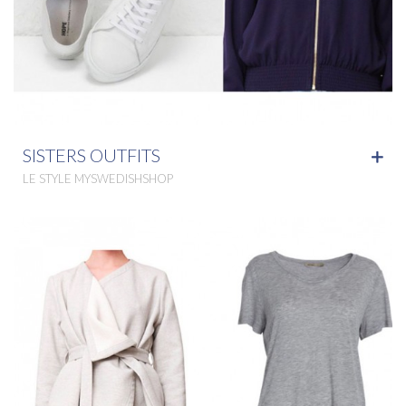
SISTERS OUTFITS
LE STYLE MYSWEDISHSHOP