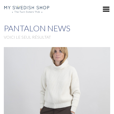
Toggle Menu
PANTALON NEWS
VOICI LE SEUL RÉSULTAT