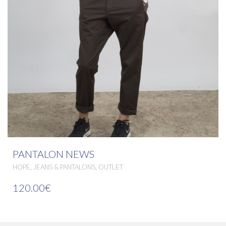
PANTALON NEWS
,
,
HOPE
JEANS & PANTALONS
OUTLET
120.00€